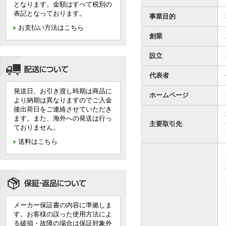
となります。金額はすべて税別の
表記となっております。
事業目的
お支払い方法はこちら
創業
設立
代表者
発送日、お引き渡し時期は商品に
ホームページ
より納期は異なりますのでご入金
後出荷日をご連絡させていただき
ます。また、海外への発送は行っ
主要取引先
ておりません。
送料はこちら
メーカー保証書の内容に準拠しま
す。お客様の誤った使用方法によ
る破損・故障の場合は保証対象外