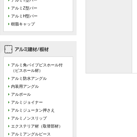
アルミT型バー
アルミZ型バー
アルミH型バー
樹脂キャップ
アルミ角パイプビスホール付
（ビスホール材）
アルミ防水アングル
内装用アングル
アルポール
アルミジョイナー
アルミジュータン押さえ
アルミノンスリップ
エクステリア材（取替部材）
アルミアングルピース