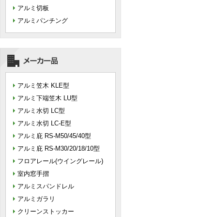
アルミ切板
アルミパンチング
アルミ笠木 KLE型
アルミ下端笠木 LU型
アルミ水切 LC型
アルミ水切 LC-E型
アルミ庇 RS-M50/45/40型
アルミ庇 RS-M30/20/18/10型
フロアレール(ウイングレール)
室内窓手摺
アルミスパンドレル
アルミガラリ
クリーンストッカー