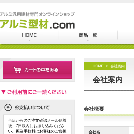
HOME
>
会社案内
会社案内
会社概要
当店からのご注文確認メール到着
後、7日以内にお振り込みくださ
い。振込手数料はお客様のご負担
会社名